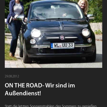
29.08.2012
ON THE ROAD- Wir sind im
Außendienst!
Statt die letzten Sonnenstrahlen des Sommers zu genießen,