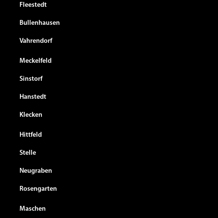
Fleestedt
Bullenhausen
Vahrendorf
Meckelfeld
Sinstorf
Hanstedt
Klecken
Hittfeld
Stelle
Neugraben
Rosengarten
Maschen