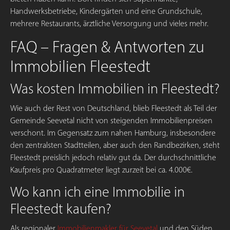
Handwerksbetriebe, Kindergärten und eine Grundschule,
mehrere Restaurants, ärztliche Versorgung und vieles mehr.
FAQ – Fragen & Antworten zu
Immobilien Fleestedt
Was kosten Immobilien in Fleestedt?
Wie auch der Rest von Deutschland, blieb Fleestedt als Teil der
Gemeinde Seevetal nicht von steigenden Immobilienpreisen
verschont. Im Gegensatz zum nahen Hamburg, insbesondere
den zentralsten Stadtteilen, aber auch den Randbezirken, steht
Fleestedt preislich jedoch relativ gut da. Der durchschnittliche
Kaufpreis pro Quadratmeter liegt zurzeit bei ca. 4.000€.
Wo kann ich eine Immobilie in
Fleestedt kaufen?
Als regionaler
Immobilienmakler für Seevetal
und den Süden