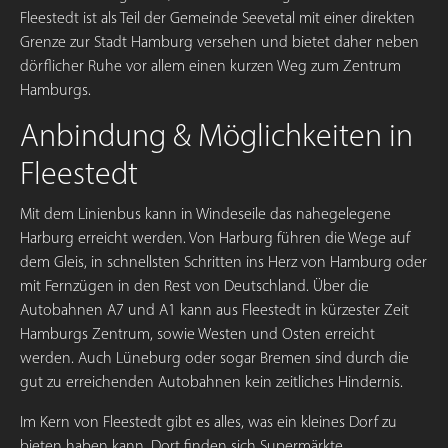
Fleestedt ist als Teil der Gemeinde Seevetal mit einer direkten
Grenze zur Stadt Hamburg versehen und bietet daher neben
dörflicher Ruhe vor allem einen kurzen Weg zum Zentrum
Hamburgs.
Anbindung & Möglichkeiten in
Fleestedt
Mit dem Linienbus kann in Windeseile das nahegelegene
Harburg erreicht werden. Von Harburg führen die Wege auf
dem Gleis, in schnellsten Schritten ins Herz von Hamburg oder
mit Fernzügen in den Rest von Deutschland. Über die
Autobahnen A7 und A1 kann aus Fleestedt in kürzester Zeit
Hamburgs Zentrum, sowie Westen und Osten erreicht
werden. Auch Lüneburg oder sogar Bremen sind durch die
gut zu erreichenden Autobahnen kein zeitliches Hindernis.
Im Kern von Fleestedt gibt es alles, was ein kleines Dorf zu
bieten haben kann. Dort finden sich Supermärkte,