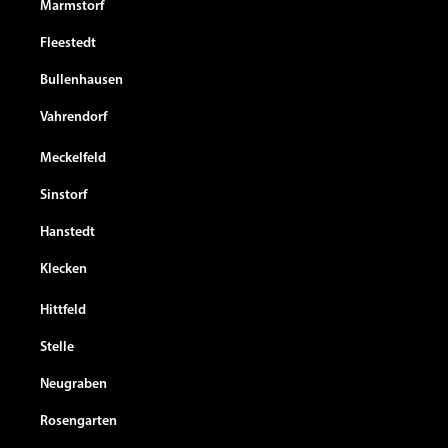
Marmstorf
Fleestedt
Bullenhausen
Vahrendorf
Meckelfeld
Sinstorf
Hanstedt
Klecken
Hittfeld
Stelle
Neugraben
Rosengarten