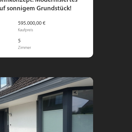
ohnkonzept: Modernisiertes
auf sonnigem Grundstück!
595.000,00 €
Kaufpreis
5
Zimmer