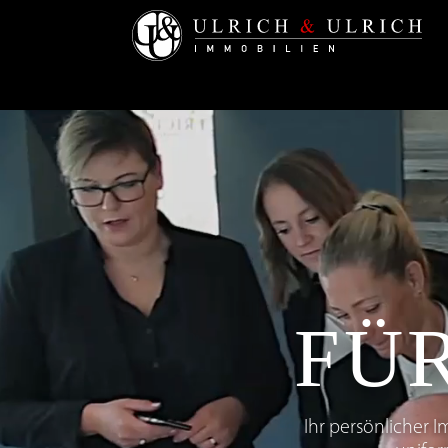
FÜR
Ihr persönlicher I