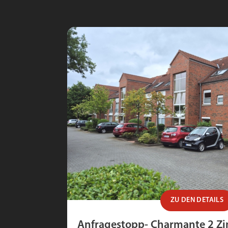
ZU DEN DETAILS
Anfragestopp- Charmante 2 Z