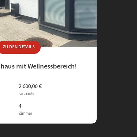
ZU DEN DETAILS
haus mit Wellnessbereich!
2.600,00 €
Kaltmiete
4
Zimmer