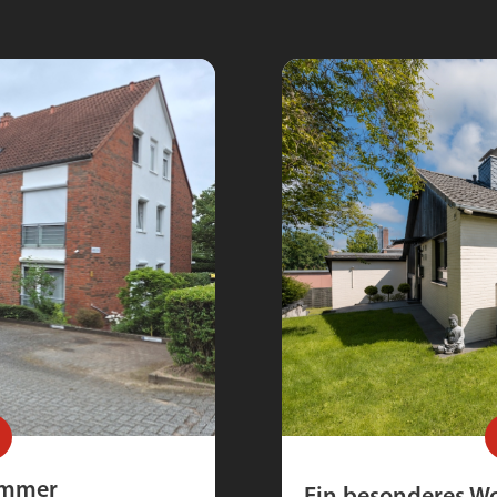
immer