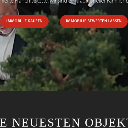
mierte Franchisekette, wir sind ein traditioneller Familienb
IMMOBILIE KAUFEN
IMMOBILIE BEWERTEN LASSEN
IE NEUESTEN OBJEK