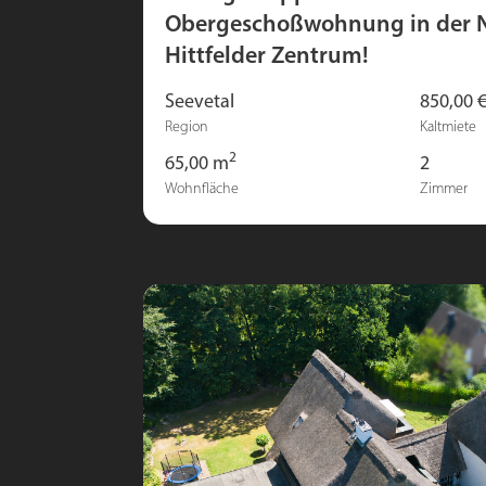
Obergeschoßwohnung in der 
Hittfelder Zentrum!
Seevetal
850,00 
Region
Kaltmiete
2
65,00 m
2
Wohnfläche
Zimmer