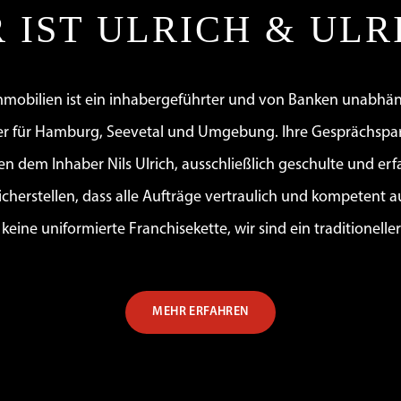
 IST ULRICH & ULR
Immobilien ist ein inhabergeführter und von Banken unabhä
r für Hamburg, Seevetal und Umgebung. Ihre Gesprächspa
en dem Inhaber Nils Ulrich, ausschließlich geschulte und er
sicherstellen, dass alle Aufträge vertraulich und kompetent 
keine uniformierte Franchisekette, wir sind ein traditionelle
MEHR ERFAHREN